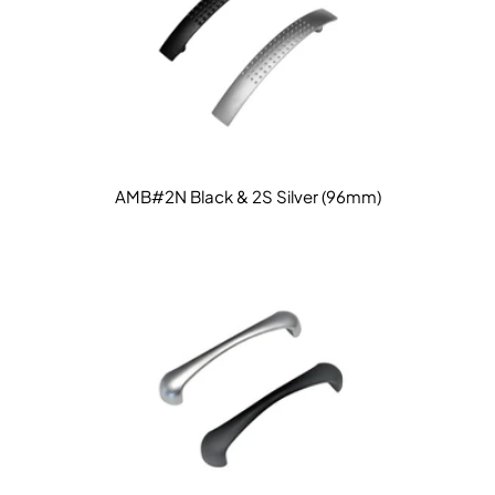
AMB#2N Black & 2S Silver (96mm)